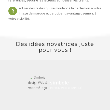
référencés, séduire les lecteurs et fidéliser les clients.
édiger des textes qui se moulent à la perfection à votre
R
image de marque et participent avantageusement à
votre visibilité.
Des idées novatrices juste
pour vous !
simbole
DESIGN WEB & IMPRIMÉ