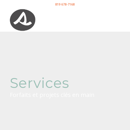
819 678-7168
Services
Forfaits et projets clés en main