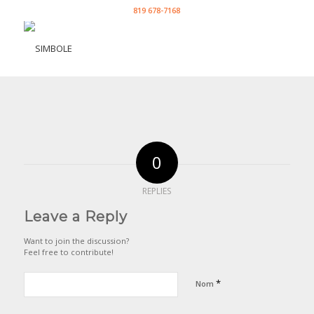
819 678-7168
0
REPLIES
Leave a Reply
Want to join the discussion?
Feel free to contribute!
*
Nom