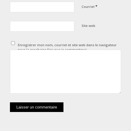
*
Courriel
Site web
Enregistrer mon nom, courriel et site web dans le navigateur
pour la prochaine fois que je commenterai.