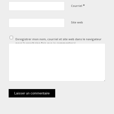
*
Courriel
Site web
Enregistrer mon nom, courriel et site web dans le navigateur
pour la prochaine fois que je commenterai.