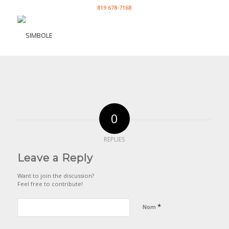
819 678-7168
0
REPLIES
Leave a Reply
Want to join the discussion?
Feel free to contribute!
*
Nom