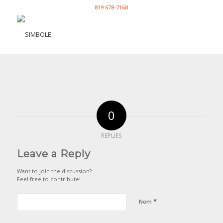
819 678-7168
0
REPLIES
Leave a Reply
Want to join the discussion?
Feel free to contribute!
*
Nom