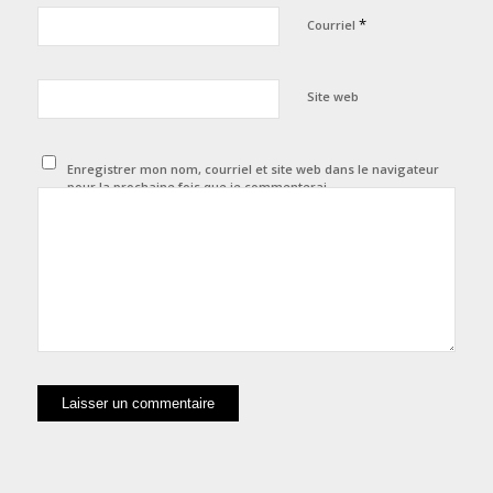
*
Courriel
Site web
Enregistrer mon nom, courriel et site web dans le navigateur
pour la prochaine fois que je commenterai.