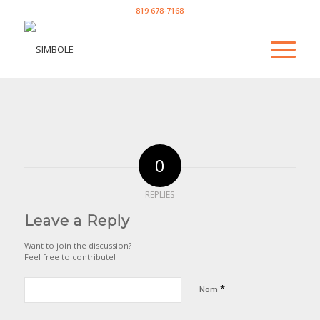
819 678-7168
0
REPLIES
Leave a Reply
Want to join the discussion?
Feel free to contribute!
*
Nom