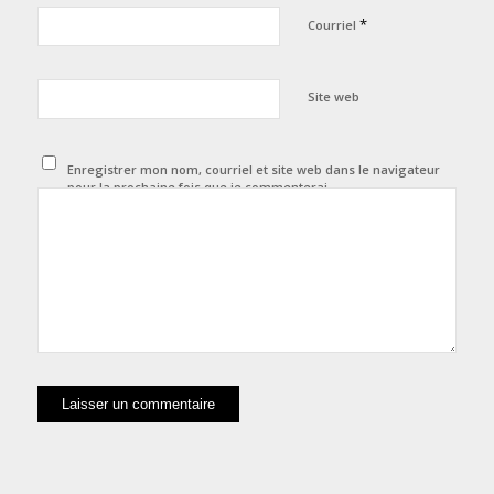
*
Courriel
Site web
Enregistrer mon nom, courriel et site web dans le navigateur
pour la prochaine fois que je commenterai.